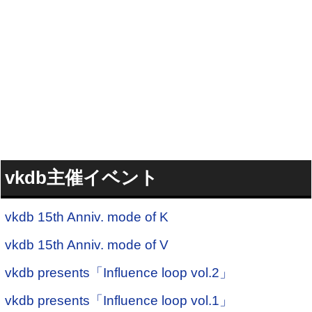
vkdb主催イベント
vkdb 15th Anniv. mode of K
vkdb 15th Anniv. mode of V
vkdb presents「Influence loop vol.2」
vkdb presents「Influence loop vol.1」