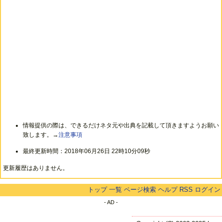
情報提供の際は、できるだけネタ元や出典を記載して頂きますようお願い
致します。→
注意事項
最終更新時間：2018年06月26日 22時10分09秒
更新履歴はありません。
トップ
一覧
ページ検索
ヘルプ
RSS
ログイン
- AD -