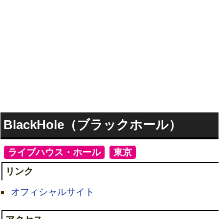
BlackHole（ブラックホール）
[
ライブハウス・ホール
]
[
東京
]
リンク
オフィシャルサイト