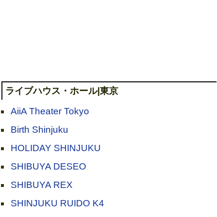
ライブハウス・ホール|東京
AiiA Theater Tokyo
Birth Shinjuku
HOLIDAY SHINJUKU
SHIBUYA DESEO
SHIBUYA REX
SHINJUKU RUIDO K4