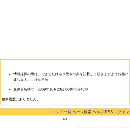
情報提供の際は、できるだけネタ元や出典を記載して頂きますようお願い
致します。→
注意事項
最終更新時間：2009年10月23日 00時44分48秒
更新履歴はありません。
トップ
一覧
ページ検索
ヘルプ
RSS
ログイン
- AD -