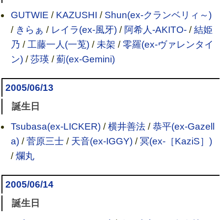
GUTWIE
/
KAZUSHI
/
Shun(ex-クランベリィ～)
/
きらぁ
/
レイラ(ex-風牙)
/
阿希人-AKITO-
/
結姫
乃
/
工藤一人(一莵)
/
未架
/
零羅(ex-ヴァレンタイ
ン)
/
莎瑛
/
薊(ex-Gemini)
2005/06/13
誕生日
Tsubasa(ex-LICKER)
/
横井善法
/
恭平(ex-Gazell
a)
/
菅原三士
/
天音(ex-IGGY)
/
冥(ex-［KaziS］)
/
爛丸
2005/06/14
誕生日