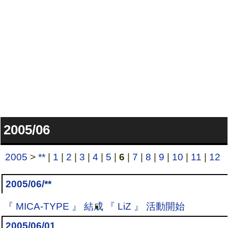
2005/06
2005
>
**
|
1
|
2
|
3
|
4
|
5
|
6
|
7
|
8
|
9
|
10
|
11
|
12
2005/06/**
『 MICA-TYPE 』 結成
『 LiZ 』 活動開始
2005/06/01